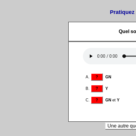
Pratiquez 
Quel s
?
GN
?
Y
?
GN
et
Y
Une autre qu