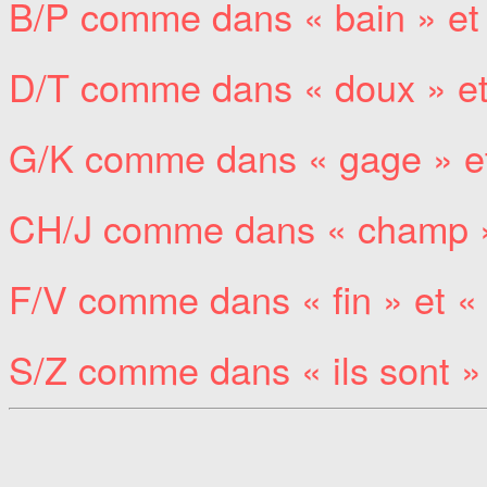
B/P comme dans « bain » et 
D/T comme dans « doux » et 
G/K comme dans « gage » et
CH/J comme dans « champ »
F/V comme dans « fin » et « 
S/Z comme dans « ils sont » e