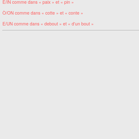
È/IN comme dans « paix » et « pin »
Ò/ON comme dans « cotte » et « conte »
E/UN comme dans « debout » et « d'un bout »