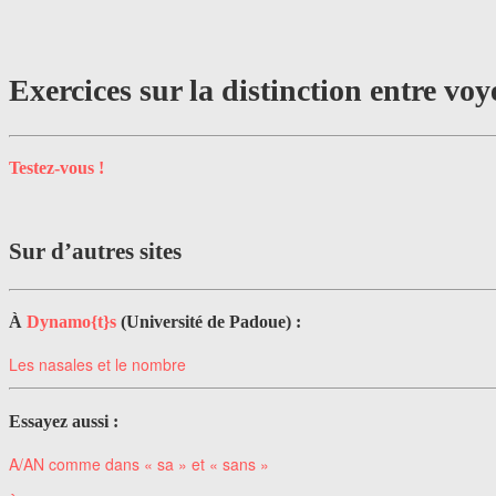
Exercices sur la distinction entre voy
Testez-vous !
Sur d’autres sites
À
Dynamo{t}s
(Université de Padoue) :
Les nasales et le nombre
Essayez aussi :
A/AN comme dans « sa » et « sans »