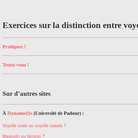
Exercices sur la distinction entre voye
Pratiquez !
Testez-vous !
Sur d’autres sites
À
Dynamo{t}s
(Université de Padoue) :
Voyelle orale ou voyelle nasale ?
Masculin ou féminin ?