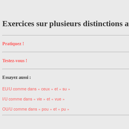
Exercices sur plusieurs distinctions 
Pratiquez !
Testez-vous !
Essayez aussi :
EU/U comme dans « ceux » et « su »
I/U comme dans « vie » et « vue »
OU/U comme dans « pou » et « pu »