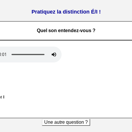
Pratiquez la distinction É/I !
Quel son entendez-vous ?
et
I
Une autre question ?