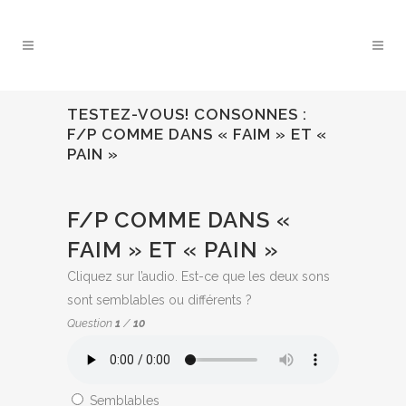
TESTEZ-VOUS! CONSONNES :
F/P COMME DANS « FAIM » ET «
PAIN »
QUIZ:
F/P COMME DANS «
FAIM » ET « PAIN »
Cliquez sur l’audio. Est-ce que les deux sons
sont semblables ou différents ?
Question
1
/
10
Semblables