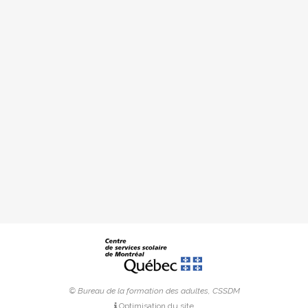
© Bureau de la formation des adultes, CSSDM
Optimisation du site