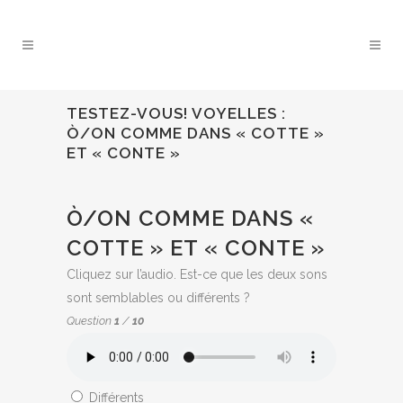
TESTEZ-VOUS! VOYELLES :
Ò/ON COMME DANS « COTTE »
ET « CONTE »
QUIZ:
Ò/ON COMME DANS «
COTTE » ET « CONTE »
Cliquez sur l’audio. Est-ce que les deux sons
sont semblables ou différents ?
Question
1
/
10
Différents