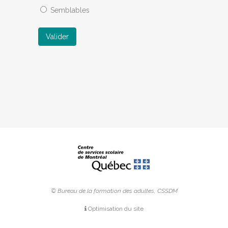
Semblables
Valider
© Bureau de la formation des adultes, CSSDM
Optimisation du site