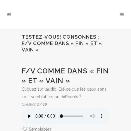
TESTEZ-VOUS! CONSONNES :
F/V COMME DANS « FIN » ET «
VAIN »
QUIZ:
F/V COMME DANS « FIN
» ET « VAIN »
Cliquez sur l’audio. Est-ce que les deux sons
sont semblables ou différents ?
Question
1
/
10
Semblables