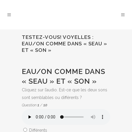
TESTEZ-VOUS! VOYELLES :
EAU/ON COMME DANS « SEAU »
ET « SON »
QUIZ:
EAU/ON COMME DANS
« SEAU » ET « SON »
Cliquez sur l’audio. Est-ce que les deux sons
sont semblables ou différents ?
Question
1
/
10
Différents