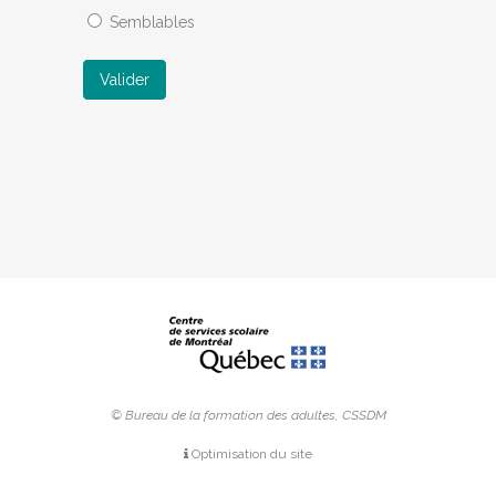
Semblables
Valider
© Bureau de la formation des adultes, CSSDM
Optimisation du site