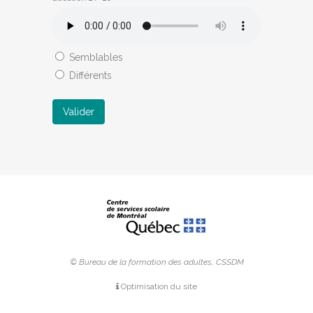
Semblables
Différents
Valider
© Bureau de la formation des adultes, CSSDM
Optimisation du site