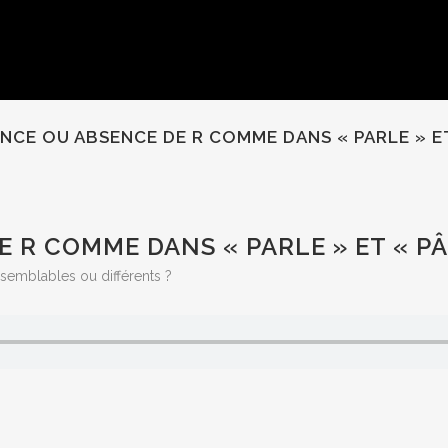
NCE OU ABSENCE DE R COMME DANS « PARLE » ET
 R COMME DANS « PARLE » ET « PÂ
 semblables ou différents ?