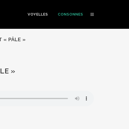
VOYELLES
CONSONNES
 « PÂLE »
LE »