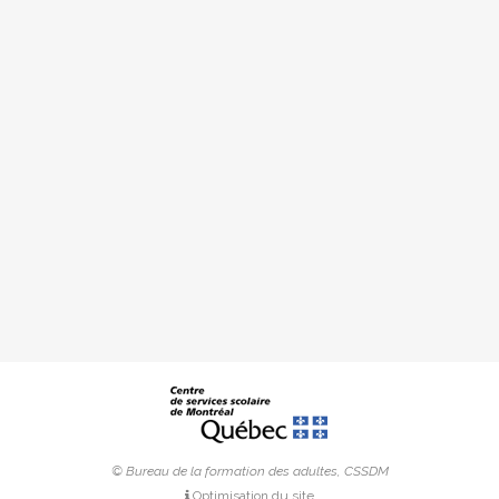
© Bureau de la formation des adultes, CSSDM
Optimisation du site