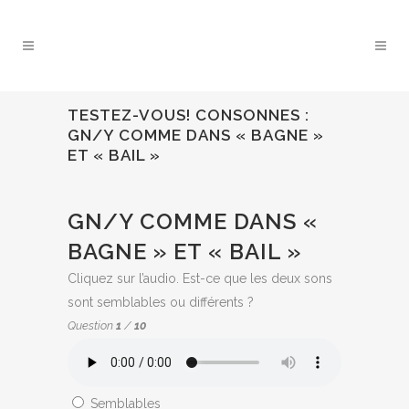
TESTEZ-VOUS! CONSONNES :
GN/Y COMME DANS « BAGNE »
ET « BAIL »
QUIZ:
GN/Y COMME DANS «
BAGNE » ET « BAIL »
Cliquez sur l’audio. Est-ce que les deux sons
sont semblables ou différents ?
Question
1
/
10
Semblables